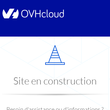
Site en construction
Besoin d'assistance ou d'informations ?